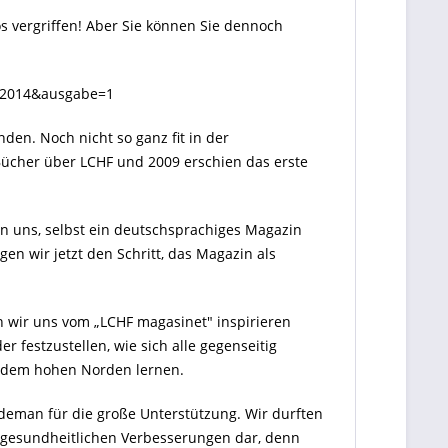
 vergriffen! Aber Sie können Sie dennoch
r=2014&ausgabe=1
en. Noch nicht so ganz fit in der
Bücher über LCHF und 2009 erschien das erste
 in uns, selbst ein deutschsprachiges Magazin
n wir jetzt den Schritt, das Magazin als
n wir uns vom „LCHF magasinet" inspirieren
 festzustellen, wie sich alle gegenseitig
s dem hohen Norden lernen.
ldeman für die große Unterstützung. Wir durften
ie gesundheitlichen Verbesserungen dar, denn