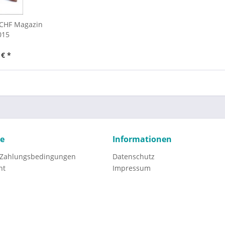
LCHF Magazin
015
 € *
ce
Informationen
 Zahlungsbedingungen
Datenschutz
ht
Impressum