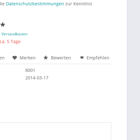
die
Datenschutzbestimmungen
zur Kenntnis
 *
l. Versandkosten
 ca. 5 Tage
hen
Merken
Bewerten
Empfehlen
8001
2014-03-17