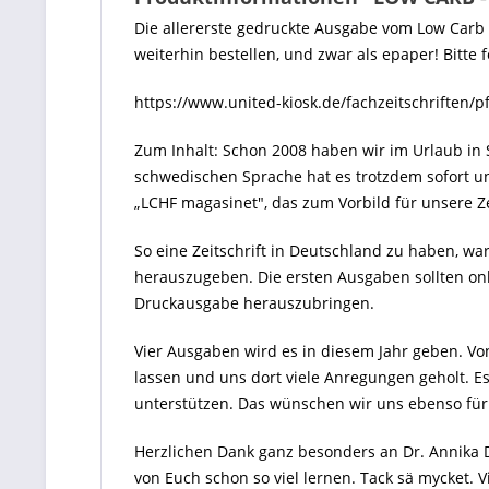
Die allererste gedruckte Ausgabe vom Low Carb
weiterhin bestellen, und zwar als epaper! Bitte 
https://www.united-kiosk.de/fachzeitschriften
Zum Inhalt: Schon 2008 haben wir im Urlaub in 
schwedischen Sprache hat es trotzdem sofort u
„LCHF magasinet", das zum Vorbild für unsere Ze
So eine Zeitschrift in Deutschland zu haben, wa
herauszugeben. Die ersten Ausgaben sollten onl
Druckausgabe herauszubringen.
Vier Ausgaben wird es in diesem Jahr geben. Vo
lassen und uns dort viele Anregungen geholt. Es
unterstützen. Das wünschen wir uns ebenso fü
Herzlichen Dank ganz besonders an Dr. Annika D
von Euch schon so viel lernen. Tack sä mycket.