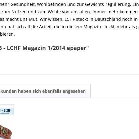
 zu mehr Gesundheit, Wohlbefinden und zur Gewichts-regulierung. E
g, zum Nutzen und zum Wohle von uns allen. Immer mehr kommen stä
Das macht uns Mut. Wir wissen, LCHF steckt in Deutschland noch i
ann hat sich all die Arbeit, die in diesem Magazin steckt, mehr als 
bieren.
 - LCHF Magazin 1/2014 epaper"
Kunden haben sich ebenfalls angesehen