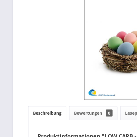
Beschreibung
Bewertungen
0
Lese
Produktinformationen "LOW CARB -