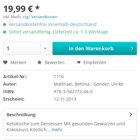
19,99 € *
inkl. MwSt.
zzgl. Versandkosten
Versandkostenfrei innerhalb Deutschland
Sofort versandfertig, Lieferzeit ca. 1-3 Werktage
In den
Warenkorb
Merken
Bewerten
Empfehlen
Artikel-Nr.:
1116
Autor:
Matthaei, Bettina ; Gonder, Ulrike
ISBN:
978-3-942772-44-0
Erscheint:
12.11.2013
Beschreibung
KetoKüche zum Geniessen Mit gesunden Gewürzen und
Kokosnuss Köstlich...
mehr