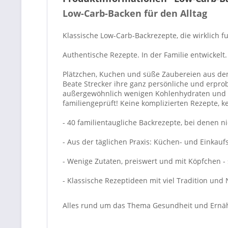
Low-Carb-Backen für den Alltag
Klassische Low-Carb-Backrezepte, die wirklich f
Authentische Rezepte. In der Familie entwickelt.
Plätzchen, Kuchen und süße Zaubereien aus dem
Beate Strecker ihre ganz persönliche und erprob
außergewöhnlich wenigen Kohlenhydraten und gan
familiengeprüft! Keine komplizierten Rezepte, 
- 40 familientaugliche Backrezepte, bei denen 
- Aus der täglichen Praxis: Küchen- und Einkaufs
- Wenige Zutaten, preiswert und mit Köpfchen -
- Klassische Rezeptideen mit viel Tradition und 
Alles rund um das Thema Gesundheit und Ernäh