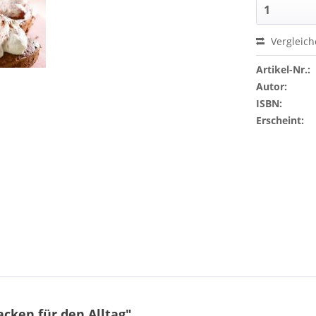
Vergleic
Artikel-Nr.:
Autor:
ISBN:
Erscheint:
cken für den Alltag"