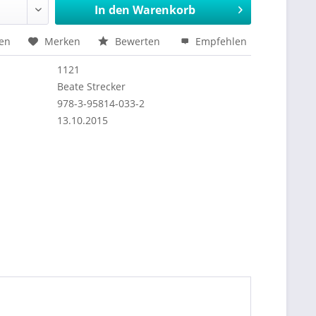
In den
Warenkorb
hen
Merken
Bewerten
Empfehlen
1121
Beate Strecker
978-3-95814-033-2
13.10.2015