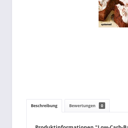
Beschreibung
Bewertungen
0
Produktinformationen "Low-Carb-Ba