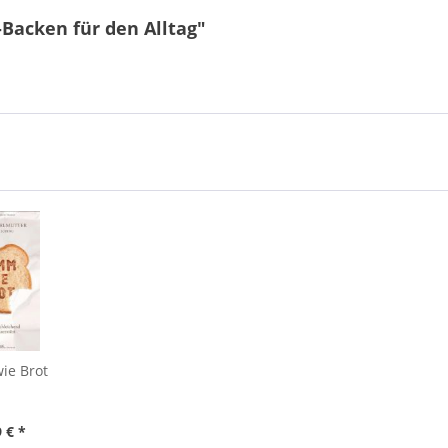
Backen für den Alltag"
ie Brot
 € *