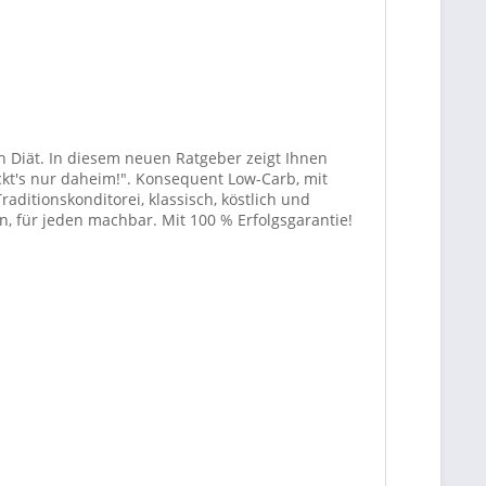
 Diät. In diesem neuen Ratgeber zeigt Ihnen
ckt's nur daheim!". Konsequent Low-Carb, mit
ditionskonditorei, klassisch, köstlich und
, für jeden machbar. Mit 100 % Erfolgsgarantie!