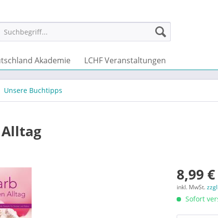
tschland Akademie
LCHF Veranstaltungen
Unsere Buchtipps
Alltag
8,99 €
inkl. MwSt.
zzg
Sofort ver