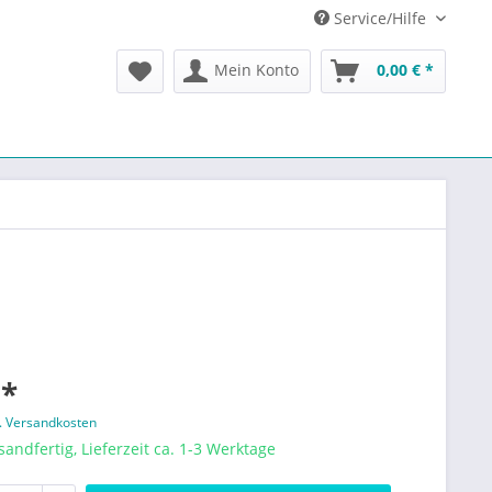
Service/Hilfe
Mein Konto
0,00 € *
 *
l. Versandkosten
sandfertig, Lieferzeit ca. 1-3 Werktage