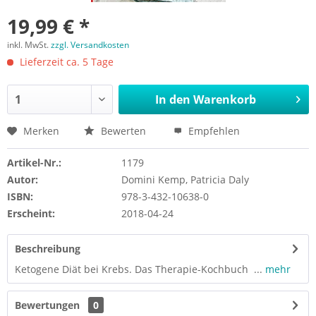
19,99 € *
inkl. MwSt.
zzgl. Versandkosten
Lieferzeit ca. 5 Tage
In den
Warenkorb
Merken
Bewerten
Empfehlen
Artikel-Nr.:
1179
Autor:
Domini Kemp, Patricia Daly
ISBN:
978-3-432-10638-0
Erscheint:
2018-04-24
Beschreibung
Ketogene Diät bei Krebs. Das Therapie-Kochbuch ...
mehr
Bewertungen
0