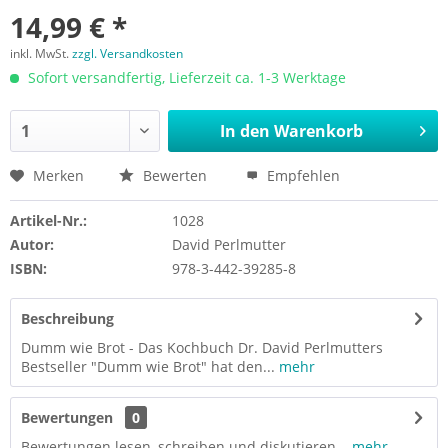
14,99 € *
inkl. MwSt.
zzgl. Versandkosten
Sofort versandfertig, Lieferzeit ca. 1-3 Werktage
In den
Warenkorb
Merken
Bewerten
Empfehlen
Artikel-Nr.:
1028
Autor:
David Perlmutter
ISBN:
978-3-442-39285-8
Beschreibung
Dumm wie Brot - Das Kochbuch Dr. David Perlmutters
Bestseller "Dumm wie Brot" hat den...
mehr
Bewertungen
0
Bewertungen lesen, schreiben und diskutieren...
mehr