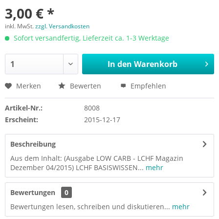
3,00 € *
inkl. MwSt.
zzgl. Versandkosten
Sofort versandfertig, Lieferzeit ca. 1-3 Werktage
In den
Warenkorb
Merken
Bewerten
Empfehlen
Artikel-Nr.:
8008
Erscheint:
2015-12-17
Beschreibung
Aus dem Inhalt: (Ausgabe LOW CARB - LCHF Magazin
Dezember 04/2015) LCHF BASISWISSEN...
mehr
Bewertungen
0
Bewertungen lesen, schreiben und diskutieren...
mehr