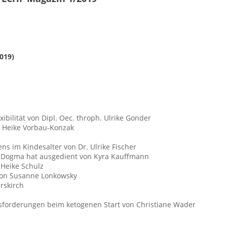
019)
xibilität von Dipl. Oec. throph. Ulrike Gonder
on Heike Vorbau-Konzak
ns im Kindesalter von Dr. Ulrike Fischer
in Dogma hat ausgedient von Kyra Kauffmann
 Heike Schulz
von Susanne Lonkowsky
rskirch
usforderungen beim ketogenen Start von Christiane Wader