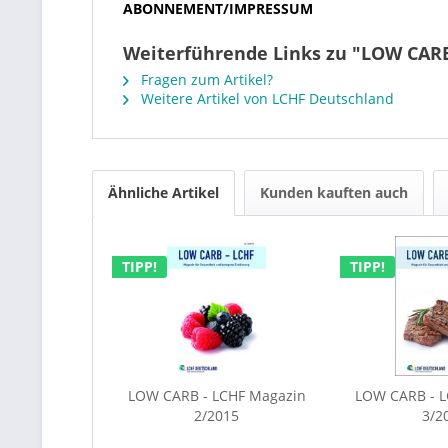
ABONNEMENT/IMPRESSUM
Weiterführende Links zu "LOW CARB
Fragen zum Artikel?
Weitere Artikel von LCHF Deutschland
Ähnliche Artikel
Kunden kauften auch
TIPP!
TIPP!
LOW CARB - LCHF Magazin
LOW CARB - 
2/2015
3/2