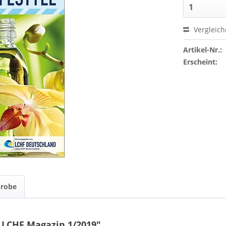
Vergleic
Artikel-Nr.:
Erscheint:
probe
 LCHF Magazin 1/2019"