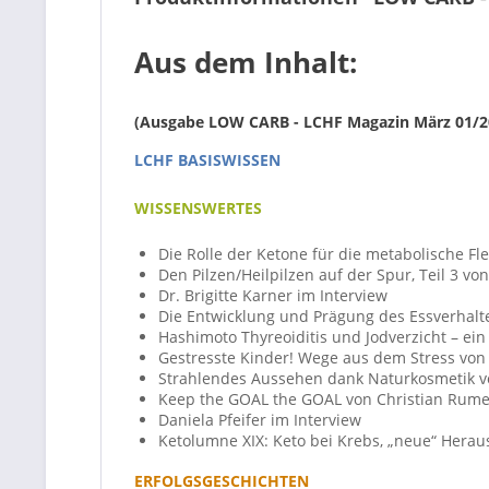
Aus dem Inhalt:
(Ausgabe LOW CARB - LCHF Magazin März 01/2
LCHF BASISWISSEN
WISSENSWERTES
Die Rolle der Ketone für die metabolische Fle
Den Pilzen/Heilpilzen auf der Spur, Teil 3 v
Dr. Brigitte Karner im Interview
Die Entwicklung und Prägung des Essverhalte
Hashimoto Thyreoiditis und Jodverzicht – e
Gestresste Kinder! Wege aus dem Stress von
Strahlendes Aussehen dank Naturkosmetik 
Keep the GOAL the GOAL von Christian Rume
Daniela Pfeifer im Interview
Ketolumne XIX: Keto bei Krebs, „neue“ Hera
ERFOLGSGESCHICHTEN