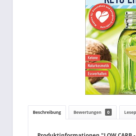
Beschreibung
Bewertungen
0
Lese
Produktinformationen "LOW CARB -