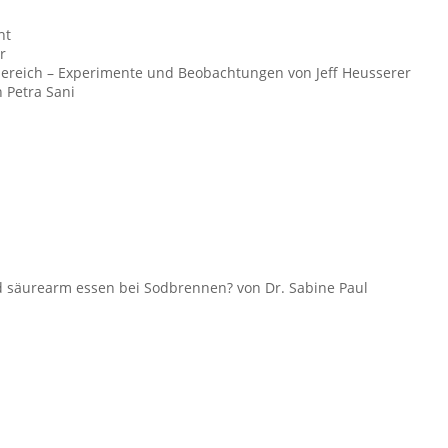
ht
r
sbereich – Experimente und Beobachtungen von Jeff Heusserer
 Petra Sani
nd säurearm essen bei Sodbrennen? von Dr. Sabine Paul