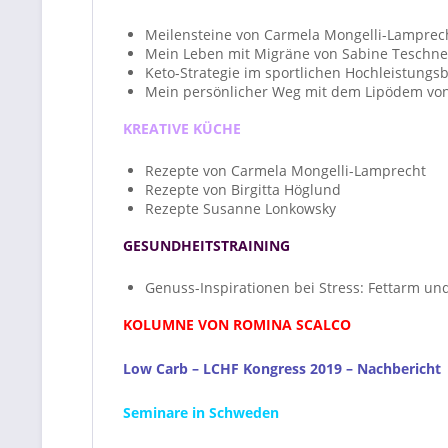
Meilensteine von Carmela Mongelli-Lamprec
Mein Leben mit Migräne von Sabine Teschne
Keto-Strategie im sportlichen Hochleistung
Mein persönlicher Weg mit dem Lipödem von
KREATIVE KÜCHE
Rezepte von Carmela Mongelli-Lamprecht
Rezepte von Birgitta Höglund
Rezepte Susanne Lonkowsky
GESUNDHEITSTRAINING
Genuss-Inspirationen bei Stress: Fettarm u
KOLUMNE VON ROMINA SCALCO
Low Carb – LCHF Kongress 2019 – Nachbericht
Seminare in Schweden