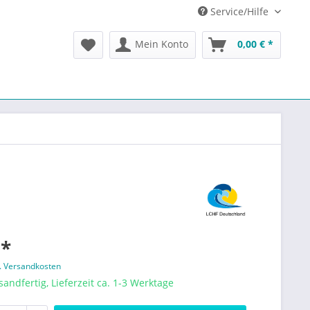
Service/Hilfe
Mein Konto
0,00 € *
 *
l. Versandkosten
sandfertig, Lieferzeit ca. 1-3 Werktage