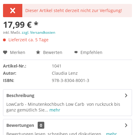
Dieser Artikel steht derzeit nicht zur Verfügung!
17,99 € *
inkl. MwSt.
zzgl. Versandkosten
Lieferzeit ca. 5 Tage
Merken
Bewerten
Empfehlen
Artikel-Nr.:
1041
Autor:
Claudia Lenz
ISBN:
978-3-8304-8001-3
Beschreibung
LowCarb - Minutenkochbuch Low Carb von ruckzuck bis
ganz gemütlich Sie...
mehr
Bewertungen
0
Bewertungen lesen, schreiben und diskutieren...
mehr